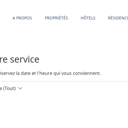
A PROPOS
PROPRIÉTÉS
HÔTELS
RÉSIDENC
e service
éservez la date et l'heure qui vous conviennent.
 (Tout)