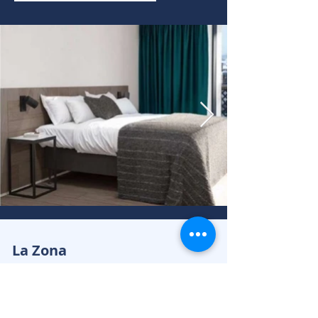
La Zona
Saas-Fee, ubicada en el pintoresco valle
de Saas a 1.800 metros de altitud, ofrece