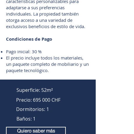
características personalizables para
adaptarse a sus preferencias
individuales. La propiedad también
otorga acceso a una variedad de
exclusivos beneficios de estilo de vida.
Condiciones de Pago
Pago inicial: 30 %
El precio incluye todos los materiales,
un paquete completo de mobiliario y un
paquete tecnológico.
Superficie: 52m²
Precio: 695 000 CHF
Dormitorios: 1
Baños: 1
Quiero saber más