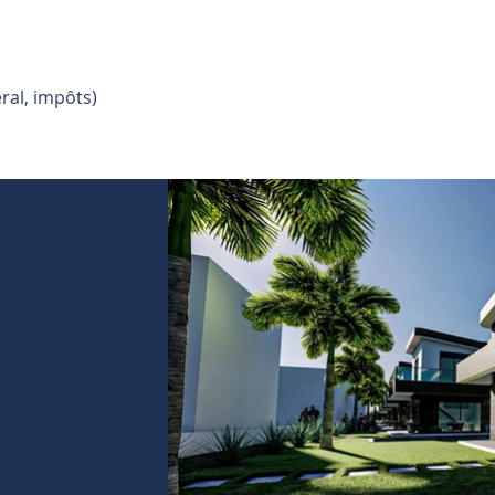
ral, impôts)