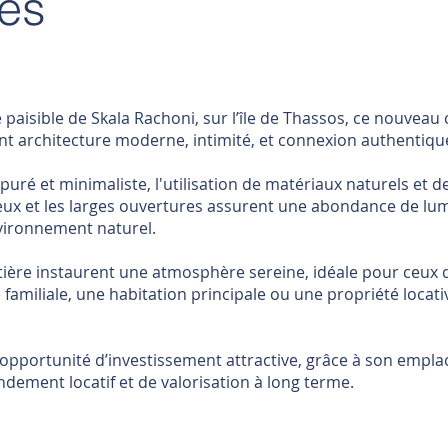
es
 paisible de Skala Rachoni, sur l’île de Thassos, ce nouveau
ant architecture moderne, intimité, et connexion authentique
ré et minimaliste, l'utilisation de matériaux naturels et de 
ux et les larges ouvertures assurent une abondance de lumi
vironnement naturel.
côtière instaurent une atmosphère sereine, idéale pour ceux
familiale, une habitation principale ou une propriété locat
e opportunité d’investissement attractive, grâce à son empla
ndement locatif et de valorisation à long terme.