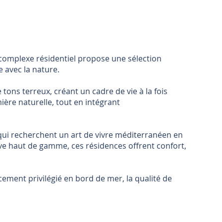
 complexe résidentiel propose une sélection
 avec la nature.
tons terreux, créant un cadre de vie à la fois
ère naturelle, tout en intégrant
 qui recherchent un art de vivre méditerranéen en
ive haut de gamme, ces résidences offrent confort,
cement privilégié en bord de mer, la qualité de