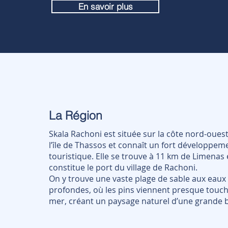
En savoir plus
La Région
Skala Rachoni est située sur la côte nord-oues
l’île de Thassos et connaît un fort développem
touristique. Elle se trouve à 11 km de Limenas 
constitue le port du village de Rachoni.
On y trouve une vaste plage de sable aux eaux
profondes, où les pins viennent presque touch
mer, créant un paysage naturel d’une grande 