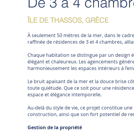
De 3 à 4 chambr
ÎLE DE THASSOS, GRÈCE
À seulement 50 mètres de la mer, dans le cadre
raffinée de résidences de 3 et 4 chambres, alli
Chaque habitation se distingue par un design épu
élégant et chaleureux. Les agencements génére
harmonieusement les espaces intérieurs à l’en
Le bruit apaisant de la mer et la douce brise 
toute quiétude. Que ce soit pour une résidence 
espace et élégance intemporelle.
Au-delà du style de vie, ce projet constitue un
construction, ainsi que son fort potentiel de re
Gestion de la propriété