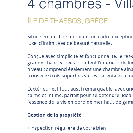
4 chambres - Vil
ÎLE DE THASSOS, GRÈCE
Située en bord de mer dans un cadre exceptionne
luxe, d’intimité et de beauté naturelle.
Conçue avec simplicité et fonctionnalité, le r
grandes baies vitrées inondent l’intérieur de l
niveau comprend également une chambre ainsi q
trouverez trois superbes suites parentales, cha
L’extérieur est tout aussi remarquable, avec u
calme et intime, parfait pour se détendre. Idéa
l’essence de la vie en bord de mer haut de gamm
Gestion de la propriété
• Inspection régulière de votre bien