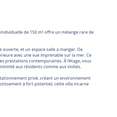
a individuelle de 150 m² offre un mélange rare de
e ouverte, et un espace salle à manger. De
térieure avec une vue imprenable sur la mer. Ce
s prestations contemporaines. À l’étage, vous
 intimité aux résidents comme aux invités.
e stationnement privé, créant un environnement
issement à fort potentiel, cette villa incarne