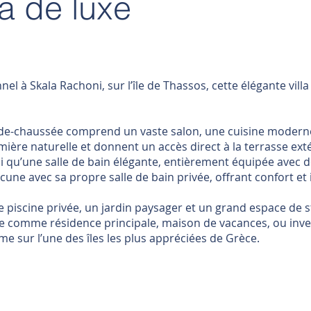
la de luxe
l à Skala Rachoni, sur l’île de Thassos, cette élégante vill
ez-de-chaussée comprend un vaste salon, une cuisine modern
umière naturelle et donnent un accès direct à la terrasse ex
u’une salle de bain élégante, entièrement équipée avec de
cune avec sa propre salle de bain privée, offrant confort et
ne piscine privée, un jardin paysager et un grand espace d
le comme résidence principale, maison de vacances, ou invest
e sur l’une des îles les plus appréciées de Grèce.