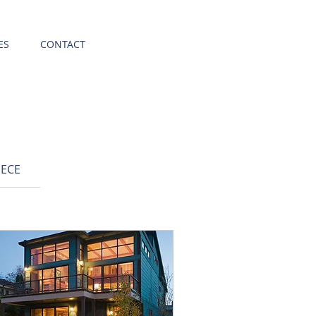
ES
CONTACT
ECE