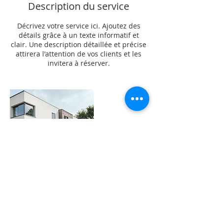
Description du service
Décrivez votre service ici. Ajoutez des
détails grâce à un texte informatif et
clair. Une description détaillée et précise
attirera l'attention de vos clients et les
invitera à réserver.